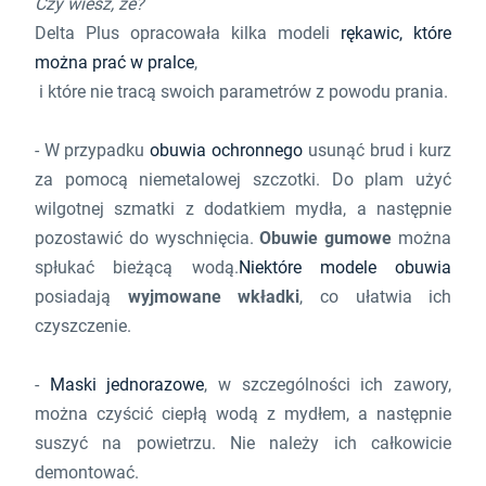
Czy wiesz, że?
Delta Plus opracowała kilka modeli
rękawic, które
można prać w pralce
,
i które nie tracą swoich parametrów z powodu prania.
- W przypadku
obuwia ochronnego
usunąć brud i kurz
za pomocą niemetalowej szczotki. Do plam użyć
wilgotnej szmatki z dodatkiem mydła, a następnie
pozostawić do wyschnięcia.
Obuwie gumowe
można
spłukać bieżącą wodą.
Niektóre modele obuwia
posiadają
wyjmowane wkładki
, co ułatwia ich
czyszczenie.
-
Maski jednorazowe
, w szczególności ich zawory,
można czyścić ciepłą wodą z mydłem, a następnie
suszyć na powietrzu. Nie należy ich całkowicie
demontować.