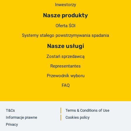
Inwestorzy
Nasze produkty
Oferta ŚOI
Systemy stałego powstrzymywania spadania
Nasze usługi
Zostań sprzedawcą
Representantes
Przewodnik wyboru
FAQ
T&Cs
Terms & Conditions of Use
Informacje prawne
Cookies policy
Privacy