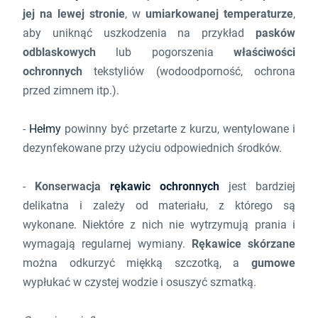
jej na lewej stronie
, w
umiarkowanej temperaturze
,
aby uniknąć uszkodzenia na przykład
pasków
odblaskowych
lub pogorszenia
właściwości
ochronnych
tekstyliów (wodoodporność, ochrona
przed zimnem itp.).
-
Hełmy
powinny być przetarte z kurzu, wentylowane i
dezynfekowane przy użyciu odpowiednich środków.
-
Konserwacja
rękawic ochronnych
jest bardziej
delikatna i zależy od materiału, z którego są
wykonane. Niektóre z nich nie wytrzymują prania i
wymagają regularnej wymiany.
Rękawice skórzane
można odkurzyć miękką szczotką, a
gumowe
wypłukać w czystej wodzie i osuszyć szmatką.