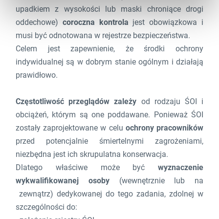
upadkiem z wysokości lub maski chroniące drogi
oddechowe)
coroczna kontrola
jest obowiązkowa i
musi być odnotowana w rejestrze bezpieczeństwa.
Celem jest zapewnienie, że środki ochrony
indywidualnej są w dobrym stanie ogólnym i działają
prawidłowo.
Częstotliwość przeglądów zależy
od rodzaju ŚOI i
obciążeń, którym są one poddawane. Ponieważ ŚOI
zostały zaprojektowane w celu
ochrony pracowników
przed potencjalnie śmiertelnymi zagrożeniami,
niezbędna jest ich skrupulatna konserwacja.
Dlatego właściwe może być
wyznaczenie
wykwalifikowanej osoby
(wewnętrznie lub na
zewnątrz) dedykowanej do tego zadania, zdolnej w
szczególności do: