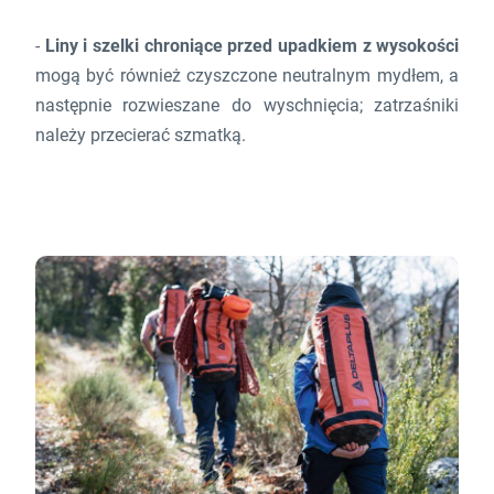
-
Liny i szelki chroniące przed upadkiem z wysokości
mogą być również czyszczone neutralnym mydłem, a
następnie rozwieszane do wyschnięcia; zatrzaśniki
należy przecierać szmatką.