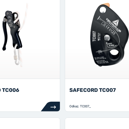
 TC006
SAFECORD TC007
Odkaz.
TC007_