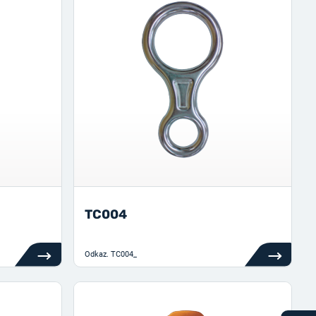
TC004
Odkaz.
TC004_