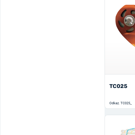
TC025
Odkaz.
TC025_