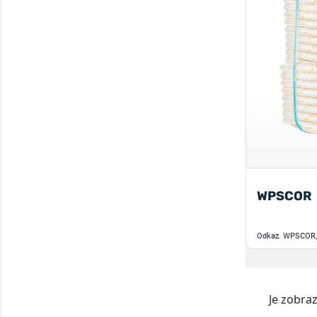
WPSCOR
Odkaz.
WPSCOR
Je zobra