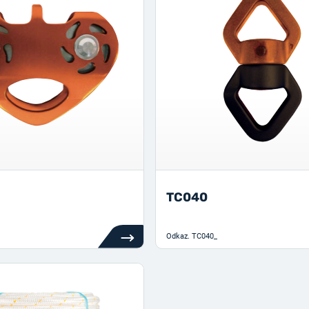
TC040
Odkaz.
TC040_