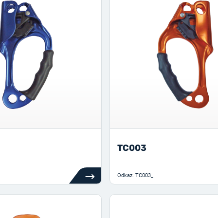
TC003
Odkaz.
TC003_