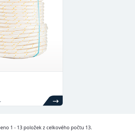
_
zeno 1 - 13 položek z celkového počtu 13.