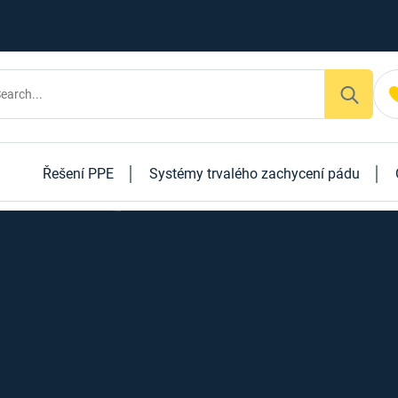
Řešení PPE
Systémy trvalého zachycení pádu