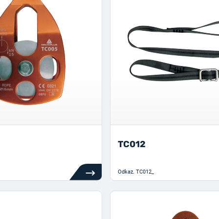
TC012
Odkaz.
TC012_