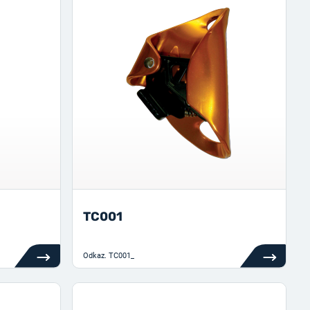
TC001
Odkaz.
TC001_