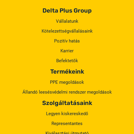
Delta Plus Group
Vállalatunk
Kötelezettségvállalásaink
Pozitív hatás
Karrier
Befektetők
Termékeink
PPE megoldások
Állandó leesésvédelmi rendszer megoldások
Szolgáltatásaink
Legyen kiskereskedő
Representantes
Kiválasztási útmutató