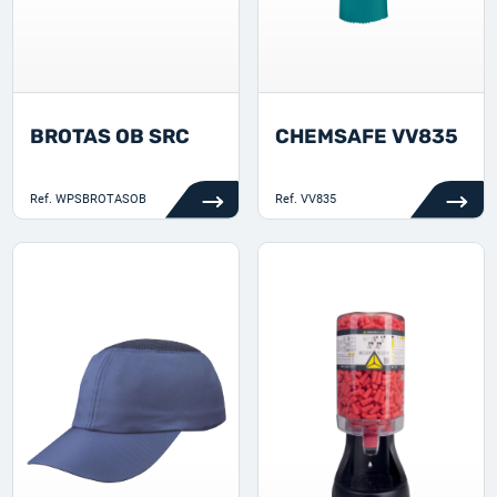
BROTAS OB SRC
CHEMSAFE VV835
Ref.
WPSBROTASOB
Ref.
VV835