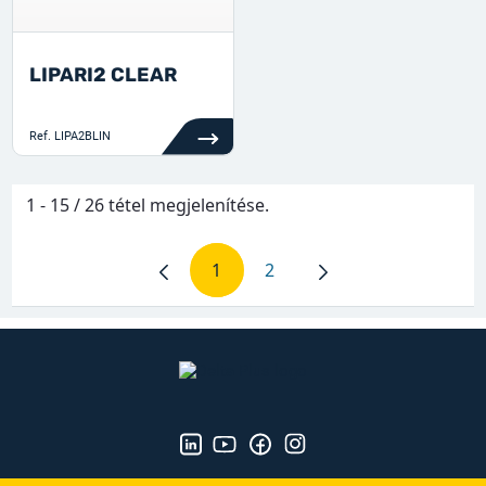
LIPARI2 CLEAR
Ref.
LIPA2BLIN
1 - 15 / 26 tétel megjelenítése.
1
2
Oldal
Oldal