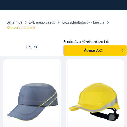
Delta Plus
EVE megoldások
Közszolgáltatások - Energia
Közszolgáltatások
Rendezés a következő szerint:
SZŰRŐ
Ábécé A-Z