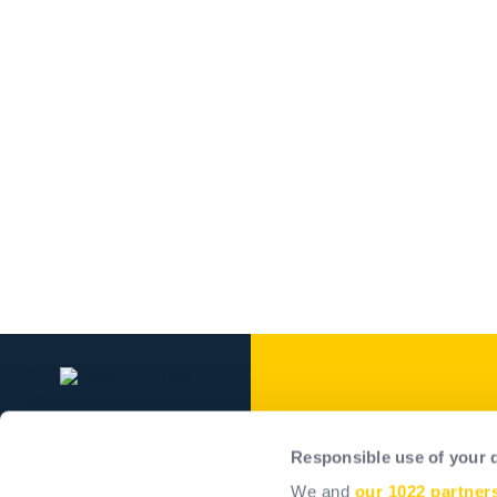
Delta Plus Grou
Responsible use of your 
O Grupo
We and
our 1022 partner