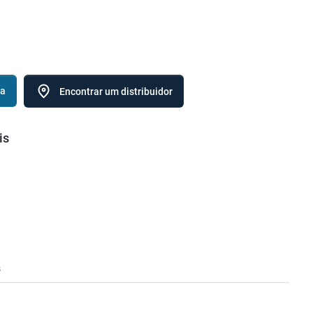
ca
Encontrar um distribuidor
is
s