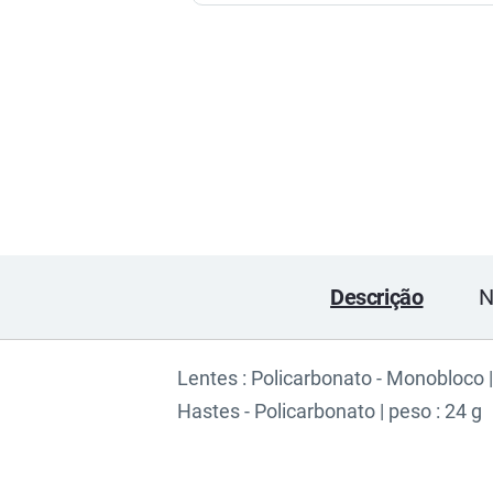
Descrição
N
Lentes : Policarbonato - Monobloco 
Hastes - Policarbonato | peso : 24 g