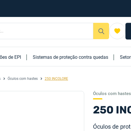
ões de EPI
Sistemas de proteção contra quedas
Seto
s
Óculos com hastes
250 INCOLORE
Óculos com hastes
250 I
Óculos de prot