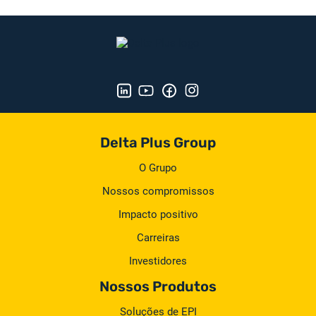
Delta Plus Group
O Grupo
Nossos compromissos
Impacto positivo
Carreiras
Investidores
Nossos Produtos
Soluções de EPI