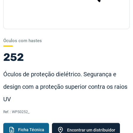
Óculos com hastes
252
Óculos de proteção dielétrico. Segurança e
design com a proteção superior contra os raios
UV
Ref. :
WPS0252_
Ficha Técnica
Encontrar um distribuidor