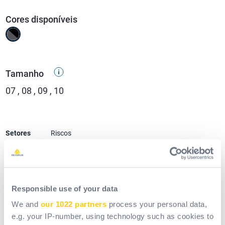
Cores disponíveis
Tamanho
07 , 08 , 09 , 10
Setores
Riscos
Obras públicas
Edifício
Acabamento / artesãos
Responsible use of your data
Manutenção
Automotivo
We and
our 1022 partners
process your personal data,
Indústria de mineração
e.g. your IP-number, using technology such as cookies to
Trabalho temporário