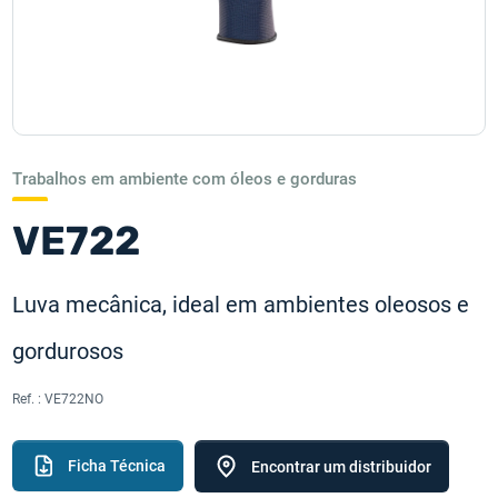
Trabalhos em ambiente com óleos e gorduras
VE722
Luva mecânica, ideal em ambientes oleosos e
gordurosos
Ref. :
VE722NO
Ficha Técnica
Encontrar um distribuidor