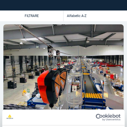
FILTRARE
Sistem de linie de viață cu cablu orizontal
Altiligne