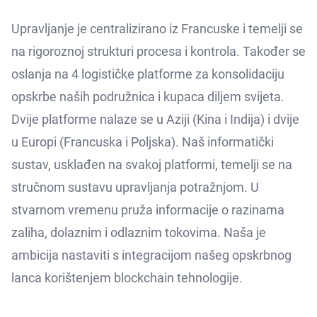
Upravljanje je centralizirano iz Francuske i temelji se
na rigoroznoj strukturi procesa i kontrola. Također se
oslanja na 4 logističke platforme za konsolidaciju
opskrbe naših podružnica i kupaca diljem svijeta.
Dvije platforme nalaze se u Aziji (Kina i Indija) i dvije
u Europi (Francuska i Poljska). Naš informatički
sustav, usklađen na svakoj platformi, temelji se na
stručnom sustavu upravljanja potražnjom. U
stvarnom vremenu pruža informacije o razinama
zaliha, dolaznim i odlaznim tokovima. Naša je
ambicija nastaviti s integracijom našeg opskrbnog
lanca korištenjem blockchain tehnologije.