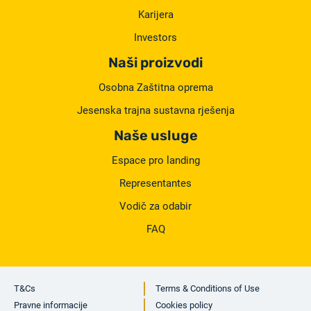
Karijera
Investors
Naši proizvodi
Osobna Zaštitna oprema
Jesenska trajna sustavna rješenja
Naše usluge
Espace pro landing
Representantes
Vodič za odabir
FAQ
T&Cs
Terms & Conditions of Use
Pravne informacije
Cookies policy