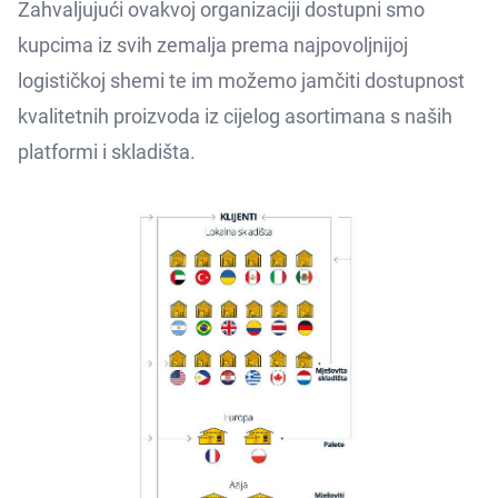
Zahvaljujući ovakvoj organizaciji dostupni smo
kupcima iz svih zemalja prema najpovoljnijoj
logističkoj shemi te im možemo jamčiti dostupnost
kvalitetnih proizvoda iz cijelog asortimana s naših
platformi i skladišta.