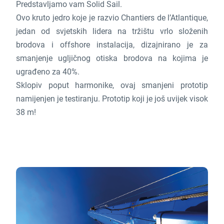
Predstavljamo vam Solid Sail.
Ovo kruto jedro koje je razvio Chantiers de l’Atlantique,
jedan od svjetskih lidera na tržištu vrlo složenih
brodova i offshore instalacija, dizajnirano je za
smanjenje ugljičnog otiska brodova na kojima je
ugrađeno za 40%.
Sklopiv poput harmonike, ovaj smanjeni prototip
namijenjen je testiranju. Prototip koji je još uvijek visok
38 m!