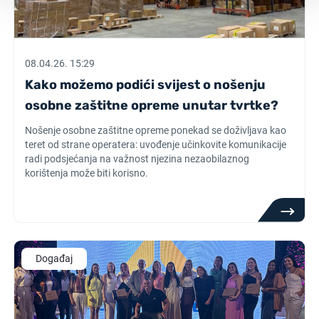
08.04.26. 15:29
Kako možemo podići svijest o nošenju
osobne zaštitne opreme unutar tvrtke?
Nošenje osobne zaštitne opreme ponekad se doživljava kao
teret od strane operatera: uvođenje učinkovite komunikacije
radi podsjećanja na važnost njezina nezaobilaznog
korištenja može biti korisno.
Događaj