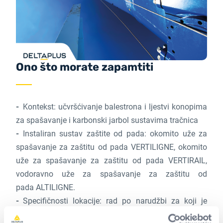
Ono što morate zapamtiti
Kontekst: učvršćivanje balestrona i ljestvi konopima
za spašavanje i karbonski jarbol sustavima tračnica
Instaliran sustav zaštite od pada: okomito uže za
spašavanje za zaštitu od pada VERTILIGNE, okomito
uže za spašavanje za zaštitu od pada VERTIRAIL,
vodoravno uže za spašavanje za zaštitu od
pada ALTILIGNE.
Specifičnosti lokacije: rad po narudžbi za koji je
studija bila vrlo složena