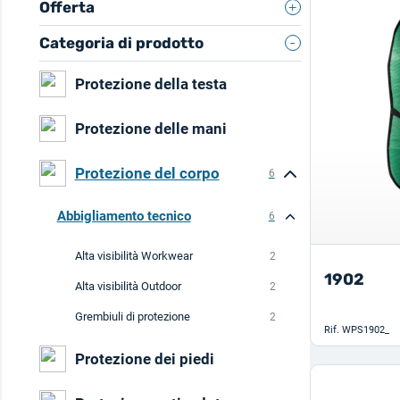
Offerta
Categoria di prodotto
Protezione della testa
Protezione delle mani
Protezione del corpo
6
Abbigliamento tecnico
6
Alta visibilità Workwear
2
1902
Alta visibilità Outdoor
2
Grembiuli di protezione
2
Rif.
WPS1902_
Protezione dei piedi