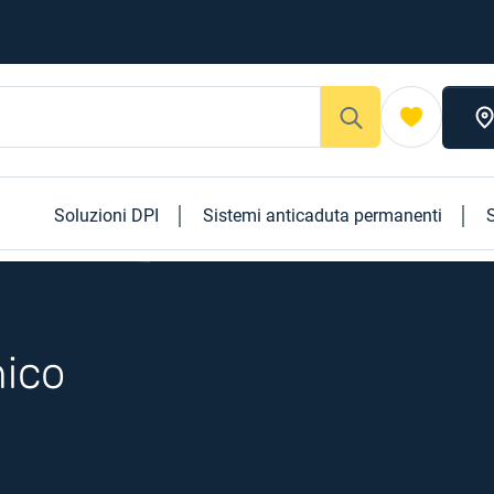
Soluzioni DPI
Sistemi anticaduta permanenti
S
nico