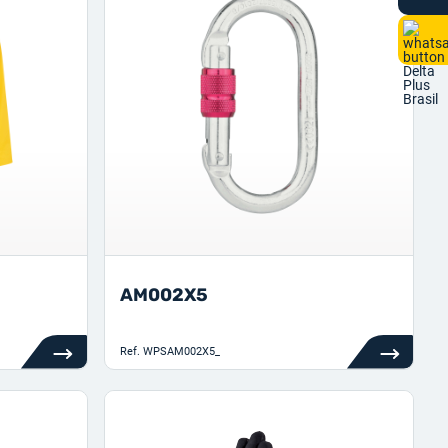
AM002X5
Ref.
WPSAM002X5_