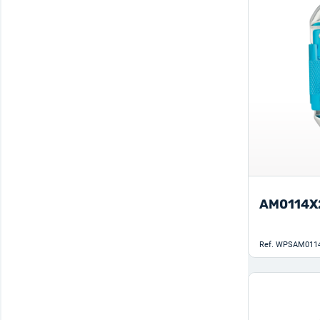
AM0114X
Ref.
WPSAM0114