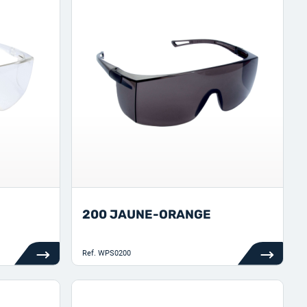
200 JAUNE-ORANGE
Ref.
WPS0200