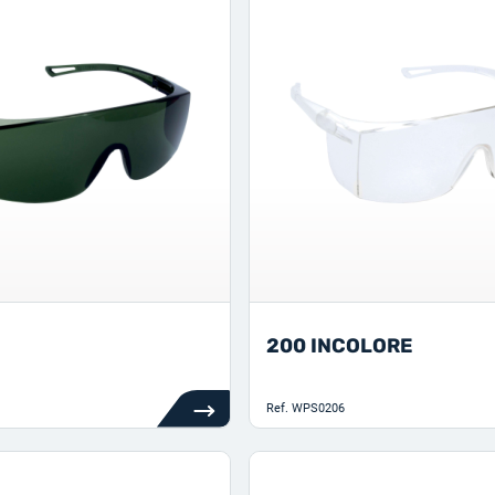
200 INCOLORE
Ref.
WPS0206