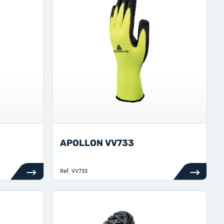
APOLLON VV733
Ref.
VV733