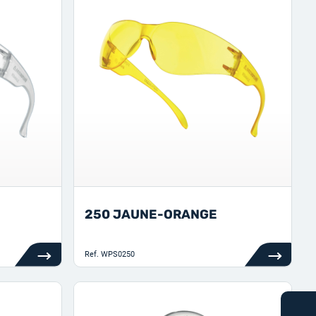
250 JAUNE-ORANGE
Ref.
WPS0250