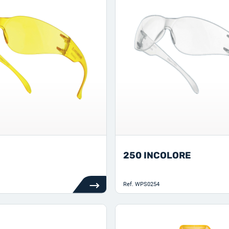
250 INCOLORE
Ref.
WPS0254