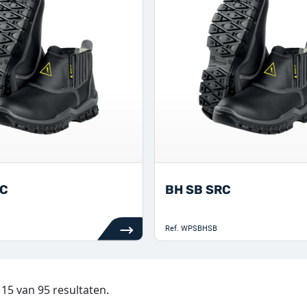
RC
BH SB SRC
Ref.
WPSBHSB
 15 van 95 resultaten.