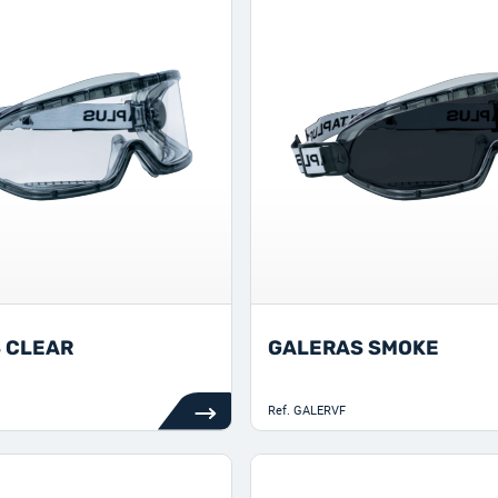
 CLEAR
GALERAS SMOKE
Ref.
GALERVF