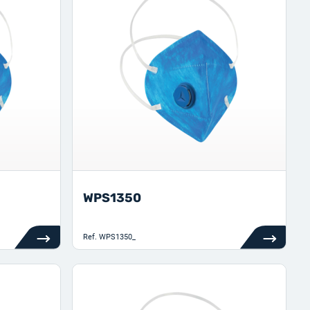
WPS1350
Ref.
WPS1350_