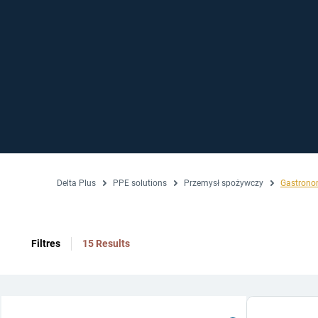
Delta Plus
PPE solutions
Przemysł spożywczy
Gastrono
Filtres
15 Results