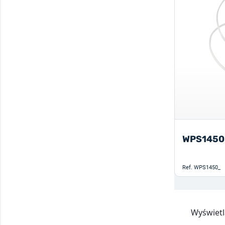
WPS1450
Ref.
WPS1450_
Wyświetla