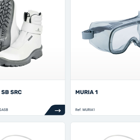
 SB SRC
MURIA 1
GASB
Ref.
MURIA1