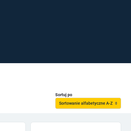
Sortuj po
Sortowanie alfabetyczne A-Z