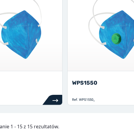
WPS1550
Ref.
WPS1550_
nie 1 - 15 z 15 rezultatów.