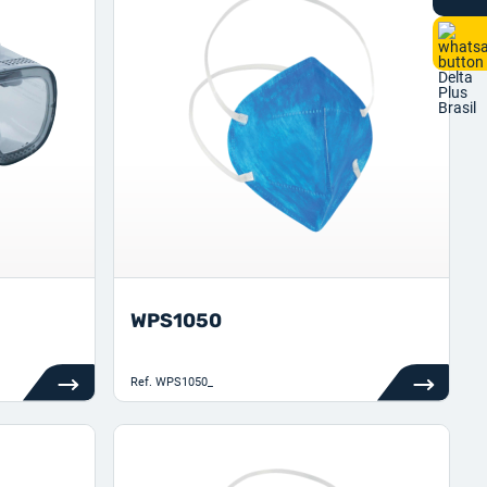
WPS1050
Ref.
WPS1050_