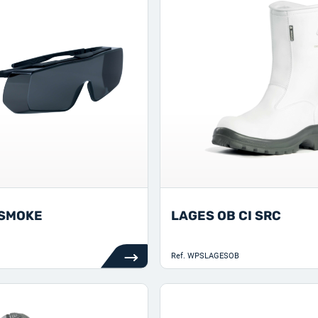
SMOKE
LAGES OB CI SRC
Ref.
WPSLAGESOB