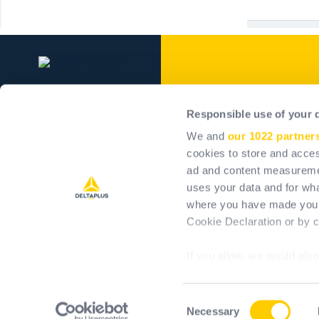
Delta Plus Grou
Responsible use of your 
Nasza firma
We and
our 1022 partner
Nasze zobowiązania
cookies to store and acces
ad and content measureme
Pozytywne oddziaływani
uses your data and for wha
Kariera
where you have made your
Inwestorzy
Cookie Declaration or by cl
If you allow, we would also 
Collect information 
meters
Consent
Identify your device 
Necessary
T&Cs
Te