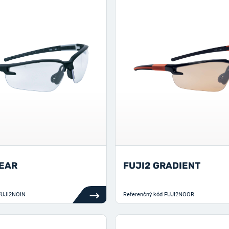
LEAR
FUJI2 GRADIENT
FUJI2NOIN
Referenčný kód
FUJI2NOOR