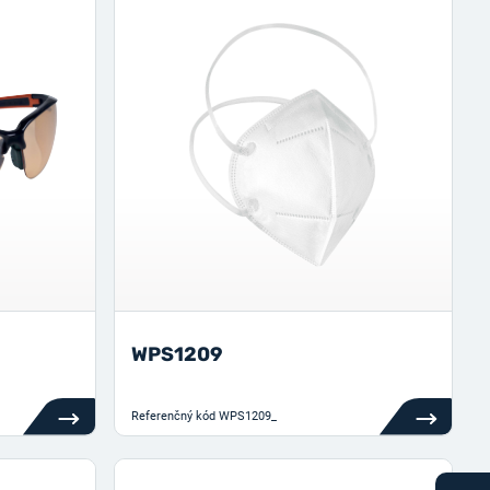
WPS1209
Referenčný kód
WPS1209_