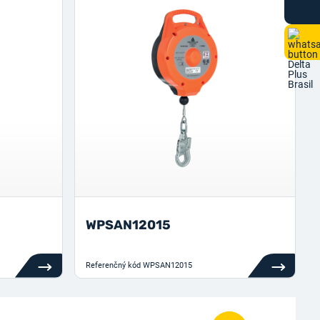
WPSAN12015
Referenčný kód
WPSAN12015