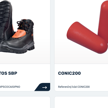
TOS SBP
CONIC200
WPSCOCAISIPNO
Referenčný kód
CONIC200