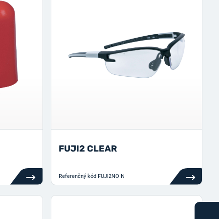
FUJI2 CLEAR
Referenčný kód
FUJI2NOIN