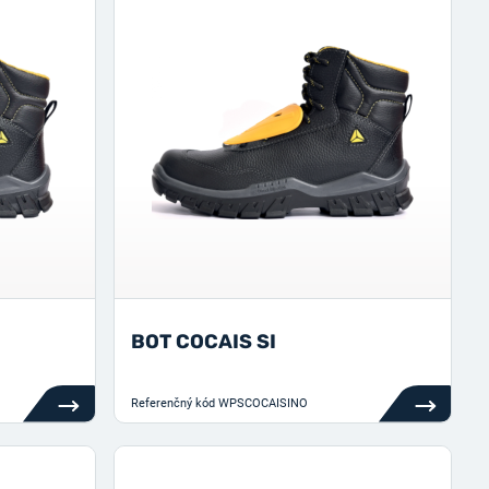
BOT COCAIS SI
Referenčný kód
WPSCOCAISINO