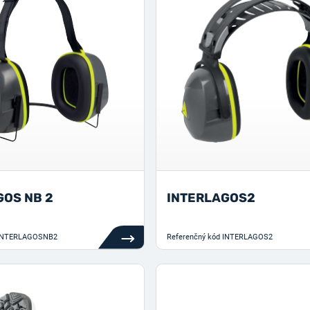
GOS NB 2
INTERLAGOS2
INTERLAGOSNB2
Referenčný kód
INTERLAGOS2