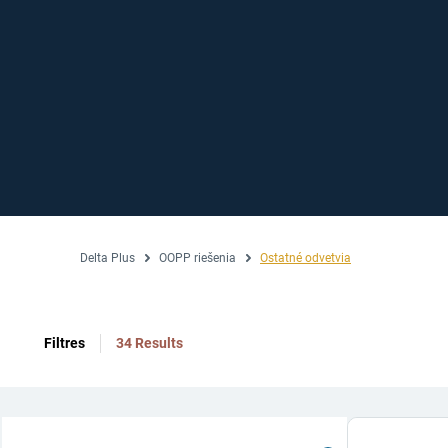
Delta Plus
OOPP riešenia
Ostatné odvetvia
Filtres
34 Results