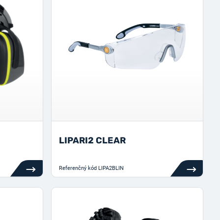
LIPARI2 CLEAR
Referenčný kód
LIPA2BLIN