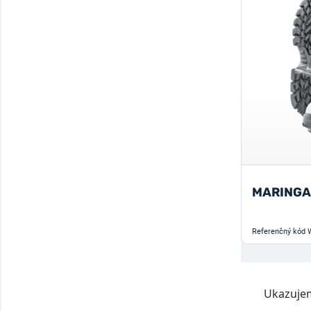
MARINGA
Referenčný kód
Ukazujem 