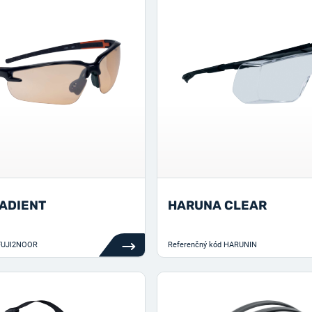
RADIENT
HARUNA CLEAR
FUJI2NOOR
Referenčný kód
HARUNIN