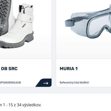
 OB SRC
MURIA 1
WPSMARINGAOB
Referenčný kód
MURIA1
1 - 15 z 34 výsledkov.